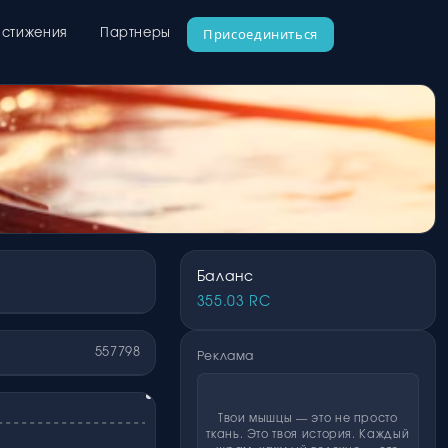
Присоединиться
стижения
Партнеры
Баланс
355.03 RC
557798
Реклама
Твои мышцы — это не просто
ткань. Это твоя история. Каждый