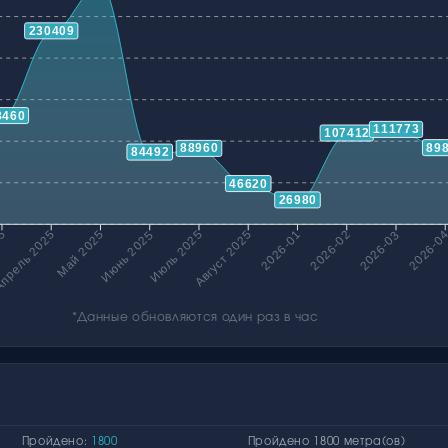
230409
8460
111773
107412
89
88960
84492
46620
26980
25
Июнь 2025
Июль 2025
Август 2025
2026-01
2026-03
2026-0
прель 2025
Май 2025
2026-02
*Данные обновляются один раз в час
Пройдено:
1800
Пройдено 1800 метра(ов)