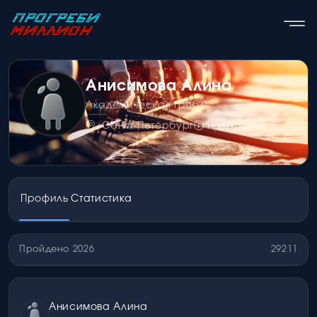
Анисимова Алина
Академическая гребля
Санкт-Петербург
Подробнее
Профиль
Статистика
Пройдено 2026
29211
Анисимова Алина