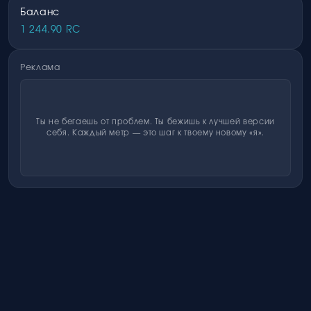
Баланс
1 244.90 RC
Реклама
Ты не бегаешь от проблем. Ты бежишь к лучшей версии
себя. Каждый метр — это шаг к твоему новому «я».