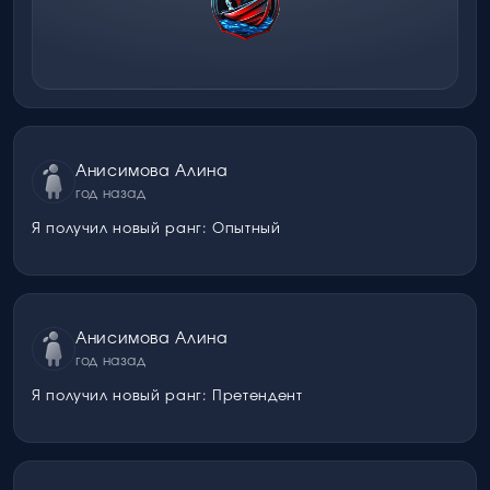
Анисимова Алина
год назад
Я получил новый ранг: Опытный
Анисимова Алина
год назад
Я получил новый ранг: Претендент