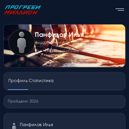
Панфилов Илья
Академическая гребля
- - -
Подробнее
Профиль
Статистика
Пройдено 2026
Панфилов Илья